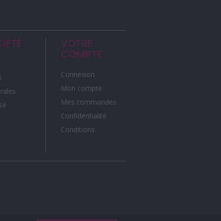
IÉTÉ
VOTRE
COMPTE
Connexion
s
Mon compte
rales
Mes commandes
sé
Confidentialité
Conditions