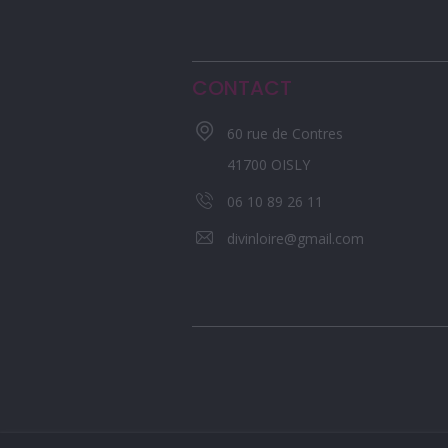
CONTACT
60 rue de Contres
41700 OISLY
06 10 89 26 11
divinloire@gmail.com